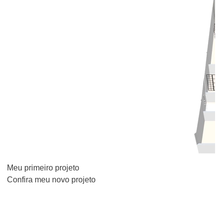
Meu primeiro projeto
Confira meu novo projeto