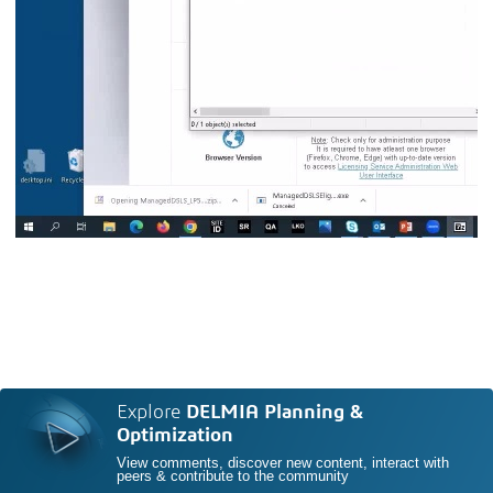
Explore
DELMIA Planning &
Optimization
View comments, discover new content, interact with
peers & contribute to the community