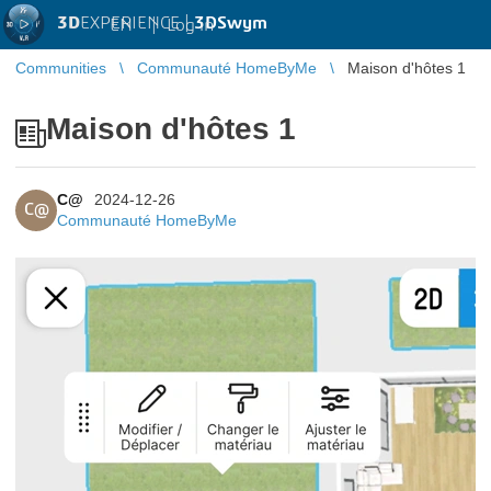
3D
EXPERIENCE |
3DSwym
EN
|
Log in
Communities
Communauté HomeByMe
Maison d'hôtes 1
Maison d'hôtes 1
C@
2024-12-26
C@
Communauté HomeByMe