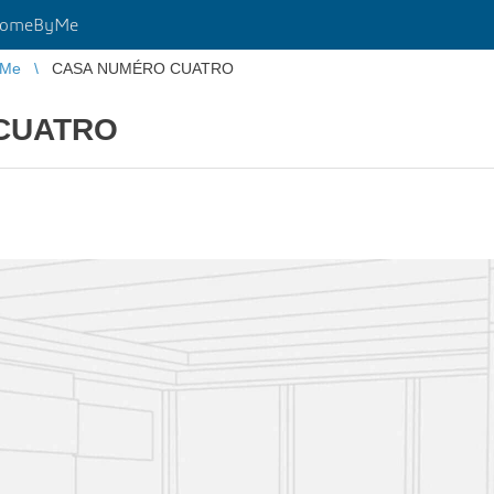
HomeByMe
yMe
CASA NUMÉRO CUATRO
CUATRO