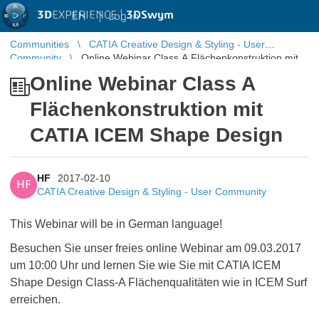
3D
EXPERIENCE |
3DSwym
EN
|
Log in
Communities
CATIA Creative Design & Styling - User
Community
Online Webinar Class A Flächenkonstruktion mit
CATIA ICEM Shape Design
Online Webinar Class A
Flächenkonstruktion mit
CATIA ICEM Shape Design
HF
2017-02-10
HF
CATIA Creative Design & Styling - User Community
This Webinar will be in German language!
Besuchen Sie unser freies online Webinar am 09.03.2017
um 10:00 Uhr und lernen Sie wie Sie mit CATIA ICEM
Shape Design Class-A Flächenqualitäten wie in ICEM Surf
erreichen.